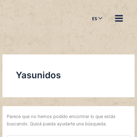
Buscar
Ir
por:
al
ES
contenido
Yasunidos
Parece que no hemos podido encontrar lo que estás
buscando. Quizá pueda ayudarte una búsqueda.