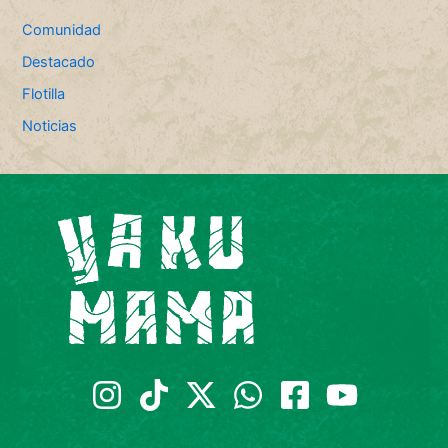
Comunidad
Destacado
Flotilla
Noticias