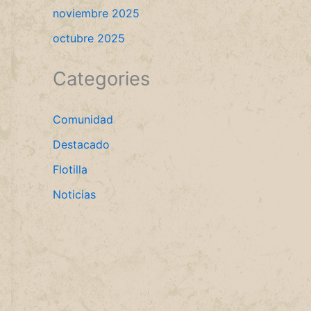
noviembre 2025
octubre 2025
Categories
Comunidad
Destacado
Flotilla
Noticias