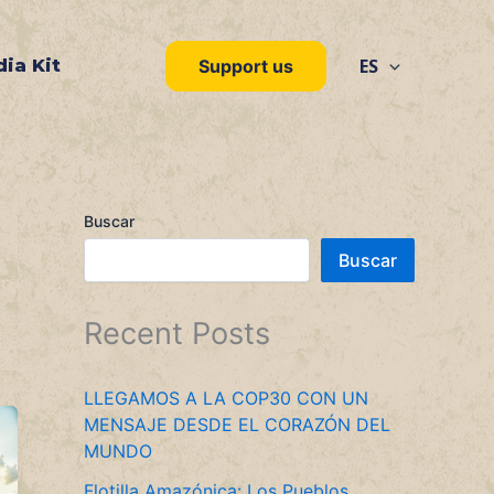
ES
ia Kit
Support us
Buscar
Buscar
Recent Posts
LLEGAMOS A LA COP30 CON UN
MENSAJE DESDE EL CORAZÓN DEL
MUNDO
Flotilla Amazónica: Los Pueblos