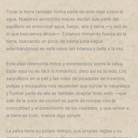
Tocar la tierra también forma parte de este viaje sobre el
agua. Nuestros ancestros mayas decían que parte del
equilibrio es armonizar agua, fuego, aire y tierra —y eso es
lo que buscamos ahora—. Estamos tomando fuerza de la
tierra, buscando un poco de calma para seguir
adentrándonos en esta selva tan intensa y bella a la vez.
Este viaje desmonta mitos y estereotipos sobre la selva.
Estar aquí no es fácil ni romántico, pero así es la vida. Los
sarpullidos en la piel y las miles de picaduras de insectos,
pulgas y mosquitos nos recuerdan que honrar la naturaleza
y formar parte de ella es también aceptar todo esto —que
salir de la zona de confort es parte de romper con la
comodidad y el parasitismo de las ciudades, y que volver a
la tierra es todo, menos algo simple.
La selva tiene su propio tiempo, sus propias reglas y su