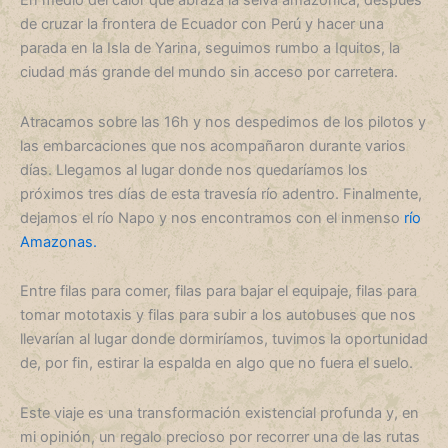
En medio del calor que abraza la selva amazónica, después
de cruzar la frontera de Ecuador con Perú y hacer una
parada en la Isla de Yarina, seguimos rumbo a Iquitos, la
ciudad más grande del mundo sin acceso por carretera.
Atracamos sobre las 16h y nos despedimos de los pilotos y
las embarcaciones que nos acompañaron durante varios
días. Llegamos al lugar donde nos quedaríamos los
próximos tres días de esta travesía río adentro. Finalmente,
dejamos el río Napo y nos encontramos con el inmenso
río
Amazonas.
Entre filas para comer, filas para bajar el equipaje, filas para
tomar mototaxis y filas para subir a los autobuses que nos
llevarían al lugar donde dormiríamos, tuvimos la oportunidad
de, por fin, estirar la espalda en algo que no fuera el suelo.
Este viaje es una transformación existencial profunda y, en
mi opinión, un regalo precioso por recorrer una de las rutas