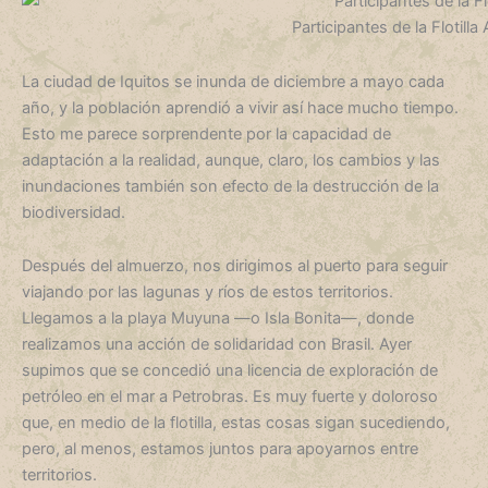
Participantes de la Flotil
La ciudad de Iquitos se inunda de diciembre a mayo cada
año, y la población aprendió a vivir así hace mucho tiempo.
Esto me parece sorprendente por la capacidad de
adaptación a la realidad, aunque, claro, los cambios y las
inundaciones también son efecto de la destrucción de la
biodiversidad.
Después del almuerzo, nos dirigimos al puerto para seguir
viajando por las lagunas y ríos de estos territorios.
Llegamos a la playa Muyuna —o Isla Bonita—, donde
realizamos una acción de solidaridad con Brasil. Ayer
supimos que se concedió una licencia de exploración de
petróleo en el mar a Petrobras. Es muy fuerte y doloroso
que, en medio de la flotilla, estas cosas sigan sucediendo,
pero, al menos, estamos juntos para apoyarnos entre
territorios.