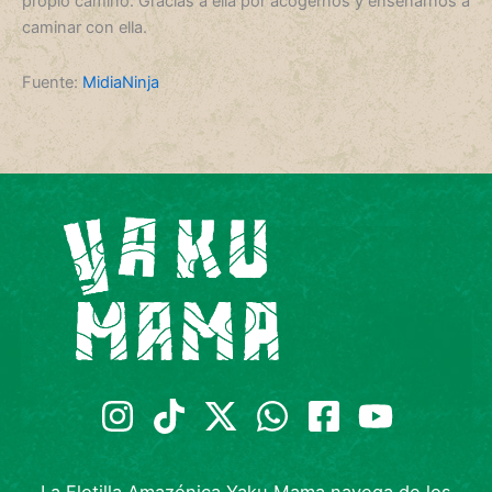
propio camino. Gracias a ella por acogernos y enseñarnos a
caminar con ella.
Fuente:
MidiaNinja