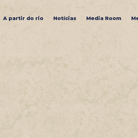
A partir do rio
Notícias
Media Room
Me