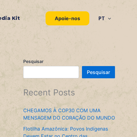
PT
dia Kit
Apoie-nos
Pesquisar
Pesquisar
Recent Posts
CHEGAMOS À COP30 COM UMA
MENSAGEM DO CORAÇÃO DO MUNDO
Flotilha Amazônica: Povos Indígenas
Devem Estar no Centro das