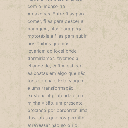
com o imenso rio
Amazonas. Entre filas para
comer, filas para descer a
bagagem, filas para pegar
mototáxis e filas para subir
nos ônibus que nos
levariam ao local onde
dormiríamos, tivemos a
chance de, enfim, esticar
as costas em algo que não
fosse o chão. Esta viagem
é uma transformação
existencial profunda e, na
minha visão, um presente
precioso por percorrer uma
das rotas que nos permite
atravessar não só o rio,