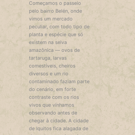
Começamos o passeio
pelo bairro Belén, onde
vimos um mercado
peculiar, com todo tipo de
planta e espécie que só
existem na selva
amazônica — ovos de
tartaruga, larvas
comestíveis, cheiros
diversos e um rio
contaminado faziam parte
do cenário, em forte
contraste com os rios
vivos que vínhamos
observando antes de
chegar à cidade. A cidade
de Iquitos fica alagada de