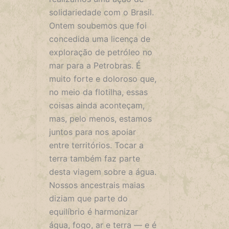
solidariedade com o Brasil.
Ontem soubemos que foi
concedida uma licença de
exploração de petróleo no
mar para a Petrobras. É
muito forte e doloroso que,
no meio da flotilha, essas
coisas ainda aconteçam,
mas, pelo menos, estamos
juntos para nos apoiar
entre territórios. Tocar a
terra também faz parte
desta viagem sobre a água.
Nossos ancestrais maias
diziam que parte do
equilíbrio é harmonizar
água, fogo, ar e terra — e é