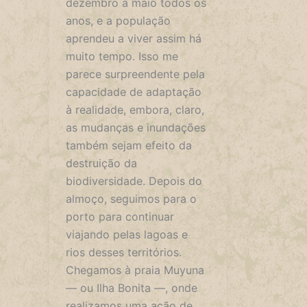
dezembro a maio todos os
anos, e a população
aprendeu a viver assim há
muito tempo. Isso me
parece surpreendente pela
capacidade de adaptação
à realidade, embora, claro,
as mudanças e inundações
também sejam efeito da
destruição da
biodiversidade. Depois do
almoço, seguimos para o
porto para continuar
viajando pelas lagoas e
rios desses territórios.
Chegamos à praia Muyuna
— ou Ilha Bonita —, onde
realizamos uma ação de