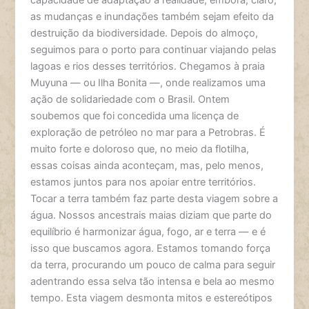
capacidade de adaptação à realidade, embora, claro,
as mudanças e inundações também sejam efeito da
destruição da biodiversidade. Depois do almoço,
seguimos para o porto para continuar viajando pelas
lagoas e rios desses territórios. Chegamos à praia
Muyuna — ou Ilha Bonita —, onde realizamos uma
ação de solidariedade com o Brasil. Ontem
soubemos que foi concedida uma licença de
exploração de petróleo no mar para a Petrobras. É
muito forte e doloroso que, no meio da flotilha,
essas coisas ainda aconteçam, mas, pelo menos,
estamos juntos para nos apoiar entre territórios.
Tocar a terra também faz parte desta viagem sobre a
água. Nossos ancestrais maias diziam que parte do
equilíbrio é harmonizar água, fogo, ar e terra — e é
isso que buscamos agora. Estamos tomando força
da terra, procurando um pouco de calma para seguir
adentrando essa selva tão intensa e bela ao mesmo
tempo. Esta viagem desmonta mitos e estereótipos