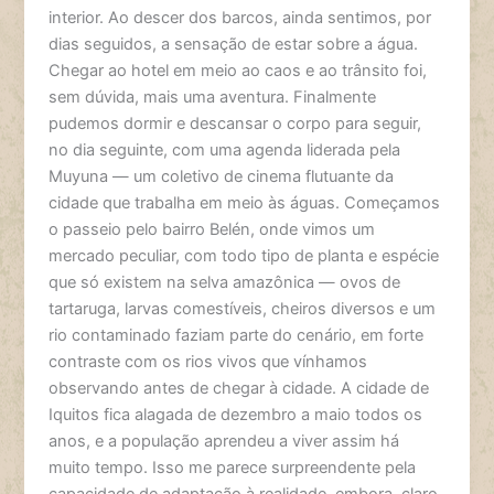
interior. Ao descer dos barcos, ainda sentimos, por
dias seguidos, a sensação de estar sobre a água.
Chegar ao hotel em meio ao caos e ao trânsito foi,
sem dúvida, mais uma aventura. Finalmente
pudemos dormir e descansar o corpo para seguir,
no dia seguinte, com uma agenda liderada pela
Muyuna — um coletivo de cinema flutuante da
cidade que trabalha em meio às águas. Começamos
o passeio pelo bairro Belén, onde vimos um
mercado peculiar, com todo tipo de planta e espécie
que só existem na selva amazônica — ovos de
tartaruga, larvas comestíveis, cheiros diversos e um
rio contaminado faziam parte do cenário, em forte
contraste com os rios vivos que vínhamos
observando antes de chegar à cidade. A cidade de
Iquitos fica alagada de dezembro a maio todos os
anos, e a população aprendeu a viver assim há
muito tempo. Isso me parece surpreendente pela