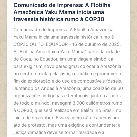
Comunicado de Imprensa: A Flotilha
Amazônica Yaku Mama inicia uma
travessia histórica rumo à COP30
Comunicado de Imprensa: A Flotilha Amazônica
Yaku Mama inicia uma travessia histórica rumo à
COP30 QUITO, EQUADOR – 16 de outubro de 2025.
A “Flotilha Amazônica Yaku Mama” parte da cidade
de Coca, no Equador, em uma viagem simbólica
para exigir um novo paradigma: colocar a Amazônia
no centro da luta pela justiça climática e promover o
fim da exploração e do uso de combustíveis fósseis.
Juntando os Andes à Amazônia, uma coalizão de 60
organizações indígenas e territoriais, junto a aliados
de todo o mundo, navegará 3.000 quilômetros rumo
à COP30, que será realizada em Belém, no Brasil, no
início de novembro. Essa viagem não é apenas um
ato de protesto, mas uma exigência contundente: a
justiça climática deve se tornar realidade e a