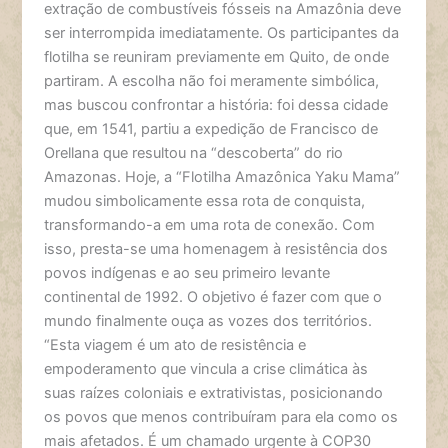
extração de combustíveis fósseis na Amazônia deve
ser interrompida imediatamente. Os participantes da
flotilha se reuniram previamente em Quito, de onde
partiram. A escolha não foi meramente simbólica,
mas buscou confrontar a história: foi dessa cidade
que, em 1541, partiu a expedição de Francisco de
Orellana que resultou na “descoberta” do rio
Amazonas. Hoje, a “Flotilha Amazônica Yaku Mama”
mudou simbolicamente essa rota de conquista,
transformando-a em uma rota de conexão. Com
isso, presta-se uma homenagem à resistência dos
povos indígenas e ao seu primeiro levante
continental de 1992. O objetivo é fazer com que o
mundo finalmente ouça as vozes dos territórios.
“Esta viagem é um ato de resistência e
empoderamento que vincula a crise climática às
suas raízes coloniais e extrativistas, posicionando
os povos que menos contribuíram para ela como os
mais afetados. É um chamado urgente à COP30