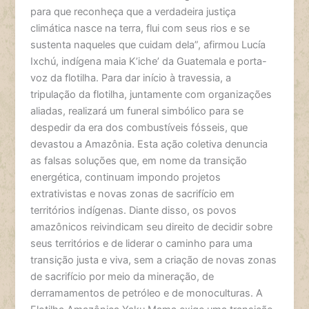
para que reconheça que a verdadeira justiça
climática nasce na terra, flui com seus rios e se
sustenta naqueles que cuidam dela”, afirmou Lucía
Ixchú, indígena maia K’iche’ da Guatemala e porta-
voz da flotilha. Para dar início à travessia, a
tripulação da flotilha, juntamente com organizações
aliadas, realizará um funeral simbólico para se
despedir da era dos combustíveis fósseis, que
devastou a Amazônia. Esta ação coletiva denuncia
as falsas soluções que, em nome da transição
energética, continuam impondo projetos
extrativistas e novas zonas de sacrifício em
territórios indígenas. Diante disso, os povos
amazônicos reivindicam seu direito de decidir sobre
seus territórios e de liderar o caminho para uma
transição justa e viva, sem a criação de novas zonas
de sacrifício por meio da mineração, de
derramamentos de petróleo e de monoculturas. A