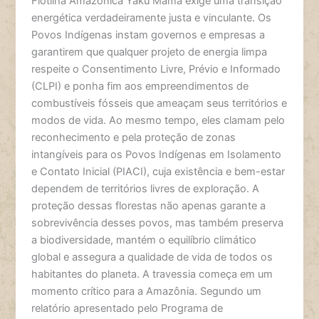
Flotilha Amazônica Yaku Mama exige uma transição
energética verdadeiramente justa e vinculante. Os
Povos Indígenas instam governos e empresas a
garantirem que qualquer projeto de energia limpa
respeite o Consentimento Livre, Prévio e Informado
(CLPI) e ponha fim aos empreendimentos de
combustíveis fósseis que ameaçam seus territórios e
modos de vida. Ao mesmo tempo, eles clamam pelo
reconhecimento e pela proteção de zonas
intangíveis para os Povos Indígenas em Isolamento
e Contato Inicial (PIACI), cuja existência e bem-estar
dependem de territórios livres de exploração. A
proteção dessas florestas não apenas garante a
sobrevivência desses povos, mas também preserva
a biodiversidade, mantém o equilíbrio climático
global e assegura a qualidade de vida de todos os
habitantes do planeta. A travessia começa em um
momento crítico para a Amazônia. Segundo um
relatório apresentado pelo Programa de