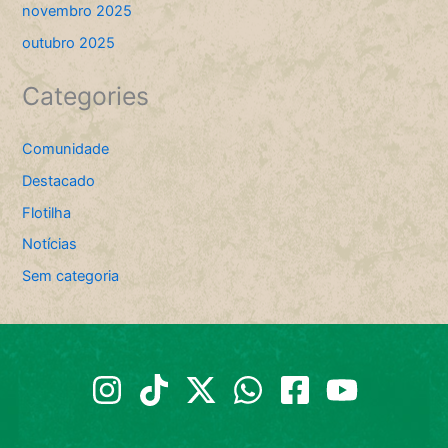
novembro 2025
outubro 2025
Categories
Comunidade
Destacado
Flotilha
Notícias
Sem categoria