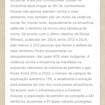
ancestral. A era dos combustíveis fósseis na
Amazônia deve chegar ao fim Os combustíveis
fósseis não apenas atentam contra o meio
ambiente; mas também são um motor de violência
social. No mundo todo, especialmente na Amazônia,
defender o território se tornou uma sentença de
morte. De acordo com o último relatório da Global
Witness, publicado em 2024, entre 2012 e 2024,
pelo menos 2.253 pessoas que faziam a defesa de
seus territórios foram assassinadas ou
desapareceram, das quais 40% eram indígenas. A
violência contra a Amazônia se manifesta na
expansão silenciosa da indústria de petróleo e gás
fóssil. Entre 2012 e 2020, o número de campos de
exploração aumentou 13%, e atualmente a extração
está presente em oito dos nove países amazônicos.
De acordo com o InfoAmazonia e o Instituto
Arayara, a exploração de petróleo se sobrepõe a 441
territórios ancestrais e 61 áreas naturais protegidas,