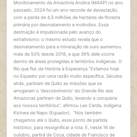
Monitoramento da Amazônia Andina (MAAP) no ano
passado, 2024 foi um ano recorde de devastação,
com a perda de 4,5 milhões de hectares de floresta
primária por desmatamento e incêndios. Essa
destruição é impulsionada pelo avanço do
extrativismo: o mesmo estudo revela que o
desmatamento para a mineração de ouro aumentou
mais de 50% desde 2018, e que 36% dele ocorre
dentro de áreas protegidas e territórios indígenas. O
Rio que flui: da História à Esperança “Estamos hoje
no Equador por uma razão muito específica. Séculos
atrás, partiram de Quito as missões que se
arrogaram o ‘descobrimento’ do Grande Rio das
Amazonas partiram de Quito, levando a conquista
aos nossos territórios”, afirmou Leo Cerda, indígena
Kichwa de Napo (Equador). “Nós também
chegamos até o Quito, esse ponto de partida
histórico, para ressignificar a rota. E, neste 16 de
outubro, partirá de Coca, cidade de Francisco de