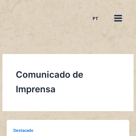
Ir
para
PT
o
conteúdo
Comunicado de
Imprensa
Destacado