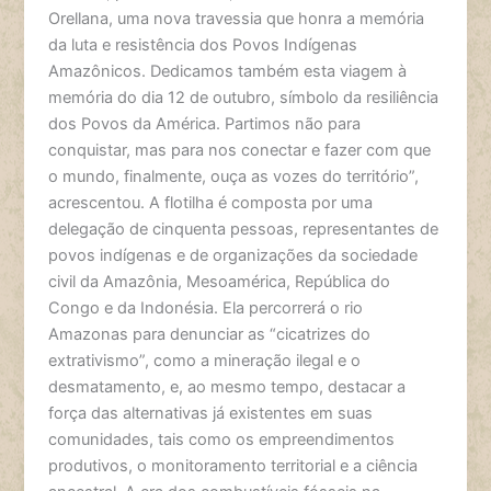
Orellana, uma nova travessia que honra a memória
da luta e resistência dos Povos Indígenas
Amazônicos. Dedicamos também esta viagem à
memória do dia 12 de outubro, símbolo da resiliência
dos Povos da América. Partimos não para
conquistar, mas para nos conectar e fazer com que
o mundo, finalmente, ouça as vozes do território”,
acrescentou. A flotilha é composta por uma
delegação de cinquenta pessoas, representantes de
povos indígenas e de organizações da sociedade
civil da Amazônia, Mesoamérica, República do
Congo e da Indonésia. Ela percorrerá o rio
Amazonas para denunciar as “cicatrizes do
extrativismo”, como a mineração ilegal e o
desmatamento, e, ao mesmo tempo, destacar a
força das alternativas já existentes em suas
comunidades, tais como os empreendimentos
produtivos, o monitoramento territorial e a ciência