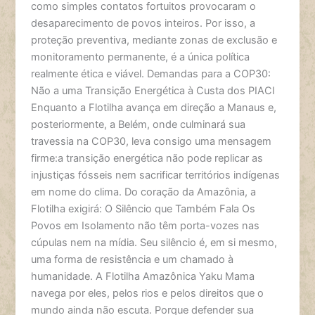
como simples contatos fortuitos provocaram o
desaparecimento de povos inteiros. Por isso, a
proteção preventiva, mediante zonas de exclusão e
monitoramento permanente, é a única política
realmente ética e viável. Demandas para a COP30:
Não a uma Transição Energética à Custa dos PIACI
Enquanto a Flotilha avança em direção a Manaus e,
posteriormente, a Belém, onde culminará sua
travessia na COP30, leva consigo uma mensagem
firme:a transição energética não pode replicar as
injustiças fósseis nem sacrificar territórios indígenas
em nome do clima. Do coração da Amazônia, a
Flotilha exigirá: O Silêncio que Também Fala Os
Povos em Isolamento não têm porta-vozes nas
cúpulas nem na mídia. Seu silêncio é, em si mesmo,
uma forma de resistência e um chamado à
humanidade. A Flotilha Amazônica Yaku Mama
navega por eles, pelos rios e pelos direitos que o
mundo ainda não escuta. Porque defender sua