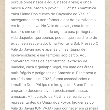
porque onde nasce a água, nasce a vida; e onde
nasce a vida, nasce o povo.” — Flotilha Amazônica
Yaku Mama Dos cumes do Cayambe ao Yasuní,
navegamos para transformar a dor do extrativismo
em força coletiva. No Vale do Javari, essa força se
traduziu em um chamado urgente para proteger a
vida daqueles que apenas pedem que seu direito de
existir seja respeitado. Uma Fronteira Sob Pressão O
Vale do Javari não é apenas um santuário de
biodiversidade: é um território sob cerco. Aqui
convergem rotas de narcotráfico, extração de
madeira, caça e garimpo ilegal, em uma das áreas
mais frágeis e perigosas da Amazônia. É também o
território onde, em 2022, foram assassinados o
jornalista Dom Phillips e o indigenista Bruno Pereira,
enquanto documentavam precisamente essas
ameaças. A tripulação da Flotilha se reuniu com
representantes da União dos Povos Indígenas do
Vale do Javari (UNIVAJA) para conhecer em primeira