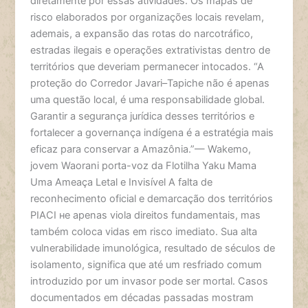
diretamente por essas atividades. Os mapas de
risco elaborados por organizações locais revelam,
ademais, a expansão das rotas do narcotráfico,
estradas ilegais e operações extrativistas dentro de
territórios que deveriam permanecer intocados. “A
proteção do Corredor Javari–Tapiche não é apenas
uma questão local, é uma responsabilidade global.
Garantir a segurança jurídica desses territórios e
fortalecer a governança indígena é a estratégia mais
eficaz para conservar a Amazônia.”— Wakemo,
jovem Waorani porta-voz da Flotilha Yaku Mama
Uma Ameaça Letal e Invisível A falta de
reconhecimento oficial e demarcação dos territórios
PIACI не apenas viola direitos fundamentais, mas
também coloca vidas em risco imediato. Sua alta
vulnerabilidade imunológica, resultado de séculos de
isolamento, significa que até um resfriado comum
introduzido por um invasor pode ser mortal. Casos
documentados em décadas passadas mostram