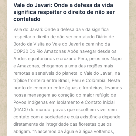
Vale do Javari: Onde a defesa da vida
significa respeitar o direito de não ser
contatado
Vale do Javari: Onde a defesa da vida significa
respeitar o direito de não ser contatado Diário de
Bordo da Visita ao Vale do Javari a caminho da
COP30 Do Rio Amazonas Após navegar desde os
Andes equatorianos e cruzar o Peru, pelos rios Napo
e Amazonas, chegamos a uma das regiões mais
remotas e sensíveis do planeta: o Vale do Javari, na
tríplice fronteira entre Brasil, Peru e Colômbia. Neste
ponto de encontro entre águas e fronteiras, levamos
nossa mensagem ao coração do maior refúgio de
Povos Indígenas em Isolamento e Contato Inicial
(PIACI) do mundo: povos que escolhem viver sem
contato com a sociedade e cuja existência depende
diretamente da integridade das florestas que os
abrigam. “Nascemos da água e à água voltamos,