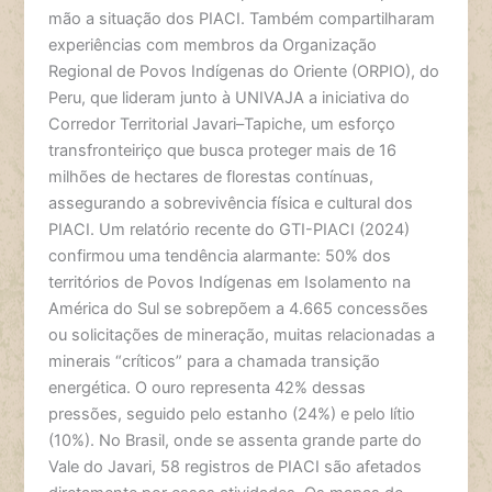
mão a situação dos PIACI. Também compartilharam
experiências com membros da Organização
Regional de Povos Indígenas do Oriente (ORPIO), do
Peru, que lideram junto à UNIVAJA a iniciativa do
Corredor Territorial Javari–Tapiche, um esforço
transfronteiriço que busca proteger mais de 16
milhões de hectares de florestas contínuas,
assegurando a sobrevivência física e cultural dos
PIACI. Um relatório recente do GTI-PIACI (2024)
confirmou uma tendência alarmante: 50% dos
territórios de Povos Indígenas em Isolamento na
América do Sul se sobrepõem a 4.665 concessões
ou solicitações de mineração, muitas relacionadas a
minerais “críticos” para a chamada transição
energética. O ouro representa 42% dessas
pressões, seguido pelo estanho (24%) e pelo lítio
(10%). No Brasil, onde se assenta grande parte do
Vale do Javari, 58 registros de PIACI são afetados