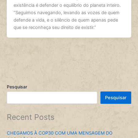
existência é defender o equilíbrio do planeta inteiro.
“Seguimos navegando, levando as vozes de quem
defende a vida, e o silêncio de quem apenas pede
que se reconheça seu direito de existir.”
Pesquisar
Pesquisar
Recent Posts
CHEGAMOS À COP30 COM UMA MENSAGEM DO